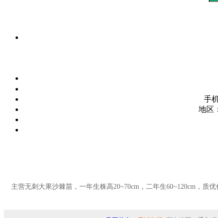
手
地区
主营无刺大果沙棘苗，一年生株高20~70cm，二年生60~120cm，质优