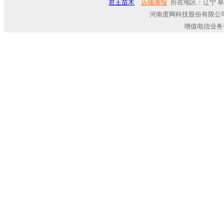
君王苗木
店铺海报
所在地区：辽宁 阜
河南度网科技股份有限公司
增值电信业务许