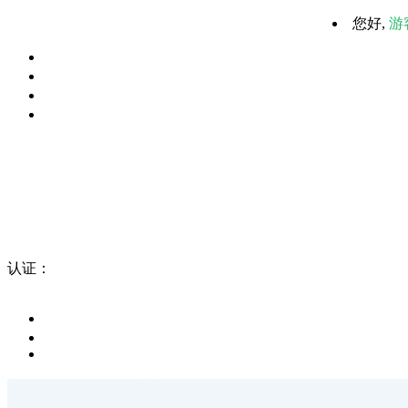
您好,
游
认证：