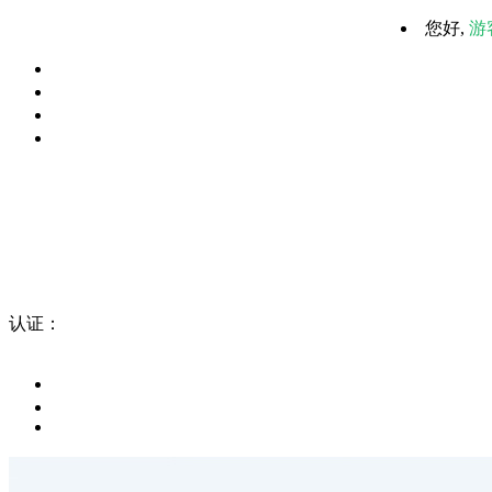
您好,
游
认证：