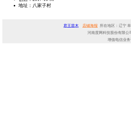
地址：
八家子村
君王苗木
店铺海报
所在地区：辽宁 阜
河南度网科技股份有限公司
增值电信业务许