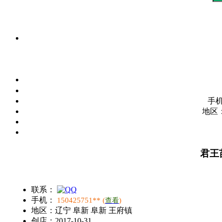
手
地区
君王
联系：
手机：
150425751** (
)
查看
地区：
辽宁 阜新 阜新 王府镇
创店：
2017-10-31